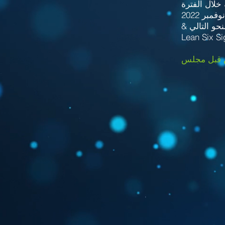
Lean Six S