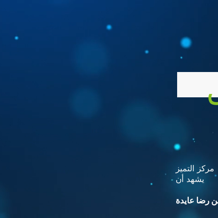
مركز التميز
يشهد أن
 رضا عايدة