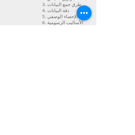
3. طرق جمع البيانات
4. دقة البيانات
5. الإحصاء الوصفي
6. الأساليب الرسومية
لتصوير العلاقات
7. الأساليب الرسومية
لتصوير التوزيعات
ب- المفاهيم الكمية
1. المصطلحات
2. استخلاص النتائج
الإحصائية
3. مصطلحات ومفاهيم
الاحتمالية
جيم التوزيعات الاحتمالية
1. التوزيعات المستمرة
2. توزيعات منفصلة
د- اتخاذ القرار الإحصائي
1. تقديرات النقاط
وفترات الثقة
2. اختبار الفرضيات
3. اختبارات المقارنة
المزدوجة