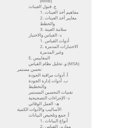
(MRB)
ج. قبول العينات
1. مفاهيم أخذ العينات
2. معايير أخذ العينات
والخطط
3. سلامة العينة
د- القياس والاختبار
1. أدوات القياس
2. الاختبارات المدمرة
وغير المدمرة
E. المقاييس
و. تحليل نظام القياس (MSA)
تحسن مستمر
أ. أدوات مراقبة الجودة
ب. أدوات إدارة الجودة
والتخطيط
تقنيات التحسين المستمر
د- الإجراءات التصحيحية
هـ- العمل الوقائي
الأساليب والأدوات الكمية
أ. جمع وتلخيص البيانات
1. أنواع البيانات
2. موازين القياس