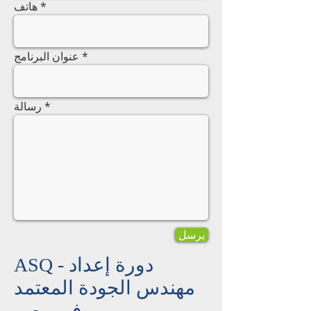
هاتف
عنوان البرنامج
رسالة
يرسل
ASQ - دورة إعداد
مهندس الجودة المعتمد
في مصر