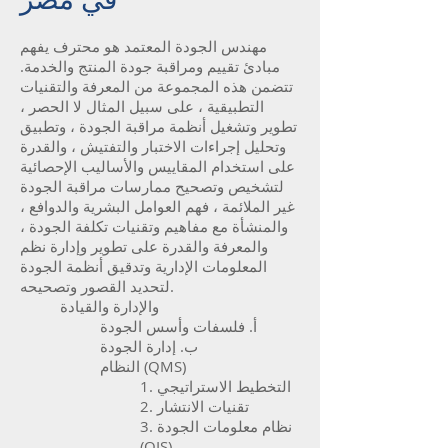
مهندس الجودة المعتمد هو محترف يفهم
مبادئ تقييم ومراقبة جودة المنتج والخدمة.
تتضمن هذه المجموعة من المعرفة والتقنيات
التطبيقية ، على سبيل المثال لا الحصر ،
تطوير وتشغيل أنظمة مراقبة الجودة ، وتطبيق
وتحليل إجراءات الاختبار والتفتيش ، والقدرة
على استخدام المقاييس والأساليب الإحصائية
لتشخيص وتصحيح ممارسات مراقبة الجودة
غير الملائمة ، فهم العوامل البشرية والدوافع ،
والمنشأة مع مفاهيم وتقنيات تكلفة الجودة ،
والمعرفة والقدرة على تطوير وإدارة نظم
المعلومات الإدارية وتدقيق أنظمة الجودة
لتحديد القصور وتصحيحه.
والإدارة والقيادة
أ. فلسفات وأسس الجودة
ب. إدارة الجودة
النظام (QMS)
1. التخطيط الاستراتيجي
2. تقنيات الانتشار
3. نظام معلومات الجودة
(QIS)