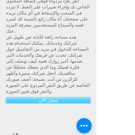
انقر نقرًا مزدوجًا فوقي لإضافة المحتوى
الخاص بك وإجراء تغييرات على الخط. لا تتردد
في السحب والإسقاط في أي مكان تريده
على صفحتك. أنا مكان رائع بالنسبة لك لسرد
قصة والسماح للمستخدمين بمعرفة المزيد
عنك.
هذه مساحة رائعة لكتابة نص طويل عن
شركتك وخدماتك. يمكنك استخدام هذه
المساحة للدخول في مزيد من التفاصيل حول
شركتك. تحدث عن فريقك والخدمات التي
تقدمها. أخبر زوارك قصة كيف توصلت إلى
فكرة لعملك وما الذي يجعلك مختلفًا عن
منافسيك. اجعل شركتك مميزة وأظهر
للزائرين من أنت. نصيحة: أضف صورتك
الخاصة عن طريق النقر المزدوج على الصورة
والنقر فوق تغيير الصورة.
سجل الان
اسم