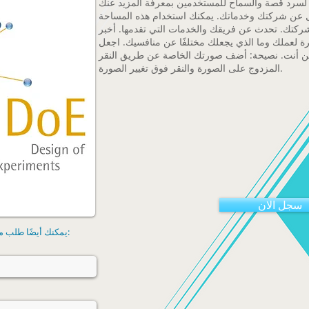
ل عن شركتك وخدماتك. يمكنك استخدام هذه المساحة
ركتك. تحدث عن فريقك والخدمات التي تقدمها. أخبر
لعملك وما الذي يجعلك مختلفًا عن منافسيك. اجعل
ن أنت. نصيحة: أضف صورتك الخاصة عن طريق النقر
المزدوج على الصورة والنقر فوق تغيير الصورة.
سجل الان
يمكنك أيضًا طلب مزيد من المعلومات باستخدام هذا النموذج: