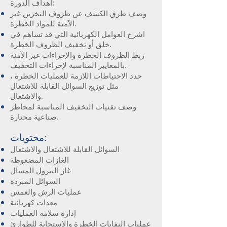
اهداف الدورة:
وصف طرق الكشف عن ظروف التخزين غير
الآمنة للمواد الخطرة.
اشرح العوامل الكهربائية التي قد تساهم في
خلق أو تخفيف الظروف الخطرة.
ربط الظروف الخطرة والإجراءات غير الآمنة
بالمعايير المناسبة لإجراءات التخفيف.
حدد الاحتياطات اللازمة للعمليات الخطرة ،
مثل توزيع السوائل القابلة للاشتعال
والاشتعال.
وصف تقنيات التخفيف المناسبة لمخاطر
صناعية مختارة.
محتويات:
السوائل القابلة للاشتعال والاشتعال
الغازات المضغوطة
غاز البترول المسال
السوائل المبردة
عمليات الرش والغمس
معدات كهربائية
إدارة سلامة العمليات
عمليات النفايات الخطرة والاستجابة للطوارئ