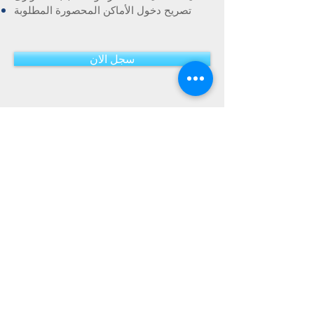
تصريح دخول الأماكن المحصورة المطلوبة
سجل الان
اسم
بريد إلكتروني
هاتف
عنوان البرنامج