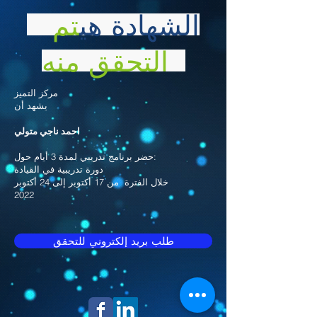
الشهادة هي
تم
التحقق منه
مركز التميز
يشهد أن
احمد ناجي متولي
حضر برنامج تدريبي لمدة 3 أيام حول:
دورة تدريبية في القيادة
خلال الفترة
من 17 أكتوبر إلى 24 أكتوبر
2022
طلب بريد إلكتروني للتحقق