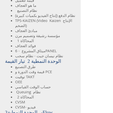
قيمة للعميل
ما هو العجاف
نظام التصنيع
نظام الدفع (إنتاج الفيديو بكميات كبيرة)
TPS-KAIZEN (Video Kaizen الإنتاج
الضخم)
مبادئ العجاف
مؤسسة رشيقة وتصميم مرن
المحاكاة 1
فوائد العجاف
ميثاق المشروع - 6PANEL
نظام نيسان جيت - نظام سحب
الوحدة النمطية 2 تيار القيمة
طرق التصنيع
قيمة وقت الدورة و PCE
توقيت TAKT
OEE
حساب الوقت القياسي
Queuing نظام
المحاكاة 2
CVSM
CVSM- فيديو
الوحدة النمطية3 -Flow