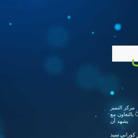
مركز التميز
Q.
يشهد أن
ر كوراني سيد