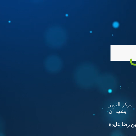
مركز التميز
يشهد أن
ن رضا عايدة