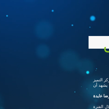
كز التميز
يشهد أن
ضا عايدة