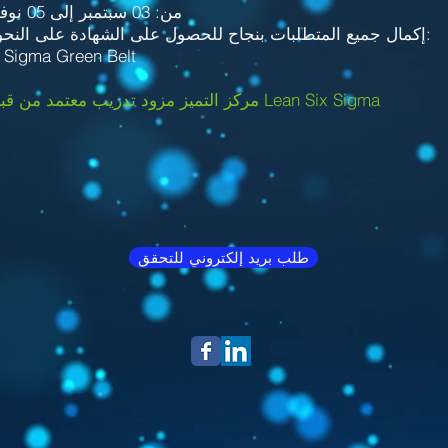
من: 03 سبتمبر إلى 05 نوفمبر 2022
& إكمال جميع المتطلبات بنجاح للحصول على الشهادة على النحو التالي:
 Sigma Green Belt
مركز التميز مزود تدريب معتمد من قبل مجلس Lean Six Sigma
طلب بريد إلكتروني للتحقق