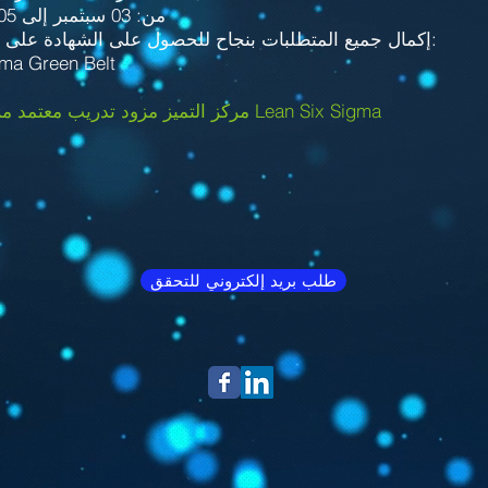
من: 03 سبتمبر إلى 05 نوفمبر 2022
& إكمال جميع المتطلبات بنجاح للحصول على الشهادة على النحو التالي:
gma Green Belt
مركز التميز مزود تدريب معتمد من قبل مجلس Lean Six Sigma
طلب بريد إلكتروني للتحقق