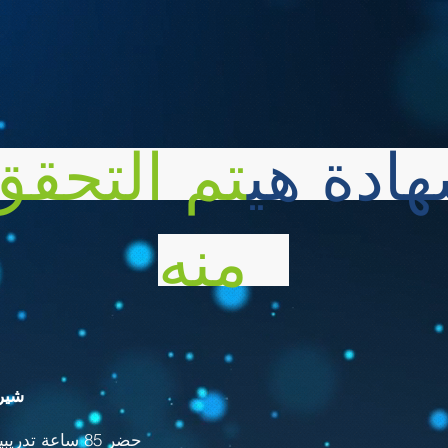
هادة هي
تم التحقق
منه
شيري
حضر 85 ساعة تدريبية خلال الفترة