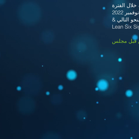
Lean Six S