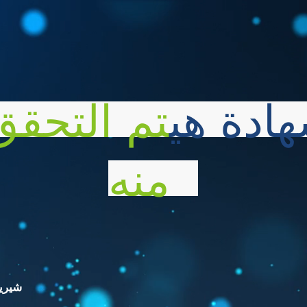
هادة هي
تم التحقق
منه
شيرين