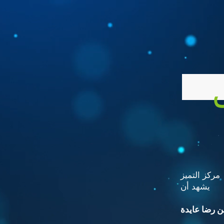
مركز التميز
يشهد أن
 رضا عايدة